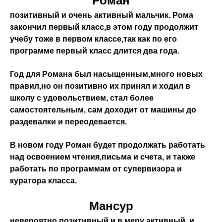
Роман
позитивный и очень активный мальчик. Рома
закончил первый класс,в этом году продолжит
учебу тоже в первом классе,так как по его
программе первый класс длится два года.
Год для Романа был насыщенным,много новых
правил,но он позитивно их принял и ходил в
школу с удовольствием, стал более
самостоятельным, сам доходит от машины до
раздевалки и переодевается.
В новом году Роман будет продолжать работать
над освоением чтения,письма и счета, и также
работать по программам от супервизора и
куратора класса.
Мансур
невероятно позитивный и в меру активный, и