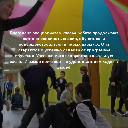
Благодаря специалистам класса ребята продолжают
активно осваивать знания, обучаться и
совершенствоваться в новых навыках. Они
стараются и успешно осваивают программы
обучения. Успешно инклюзируются в школьную
жизнь. И самое приятное - с удовольствием ходят в
школу!