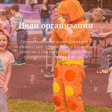
Цели организации
Улучшить качество жизни для людей с
особенностями психического и физического
развития, в том числе с расстройствами
аутистического спектра и их семей.