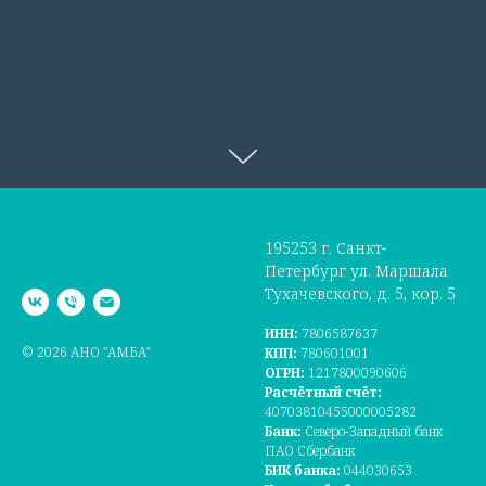
195253 г. Санкт-
Петербург ул. Маршала
Тухачевского, д. 5, кор. 5
ИНН:
7806587637
© 2026 АНО "АМБА"
КПП:
780601001
ОГРН:
1217800090606
Расчётный счёт:
40703810455000005282
Банк:
Северо-Западный банк
ПАО Сбербанк
БИК банка:
044030653