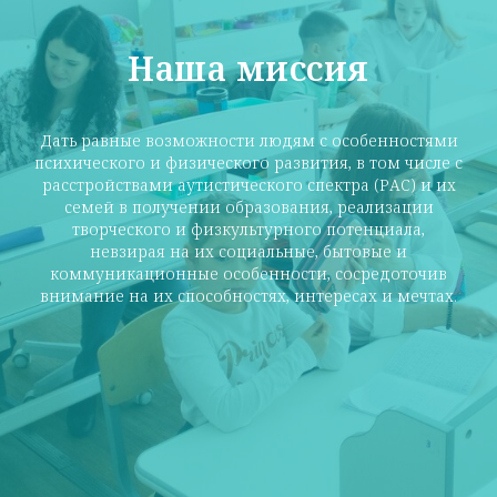
Наша миссия
Дать равные возможности людям с особенностями
психического и физического развития, в том числе с
расстройствами аутистического спектра (РАС) и их
семей в получении образования, реализации
творческого и физкультурного потенциала,
невзирая на их социальные, бытовые и
коммуникационные особенности, сосредоточив
внимание на их способностях, интересах и мечтах.