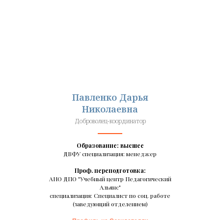
Павленко Дарья
Николаевна
Доброволец-координатор
Образование: высшее
ДВФУ специализация: менеджер
Проф. переподготовка:
АНО ДПО "Учебный центр Педагогический
Альянс"
специализация: Специалист по соц. работе
(заведующий отделением)