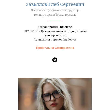
Завьялов Глеб Сергеевич
Доброволец (инженер-конструктор,
тех.поддержка Терем-теремок)
Образование: высшее
ФГАОУ ВО «Дальневосточный федеральный
университет»:
Технология деревообработки
Профиль на Созидателях