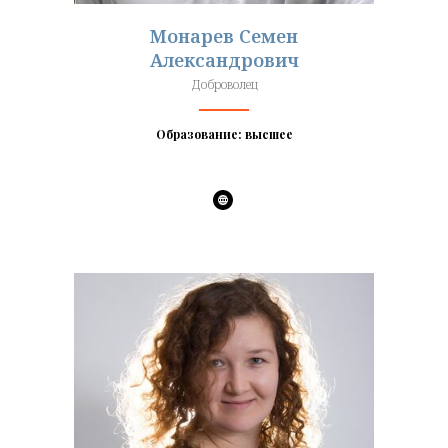
Монарев Семен
Александрович
Доброволец
Образование: высшее