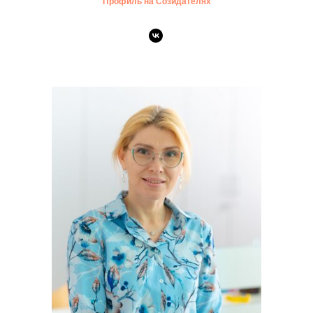
Профиль на Созидателях