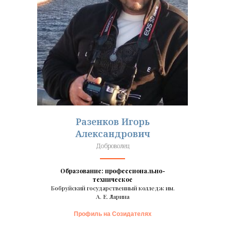
Разенков Игорь
Александрович
Доброволец
Образование: профессионально-
техническое
Бобруйский государственный колледж им.
А. Е. Ларина
Профиль на Созидателях