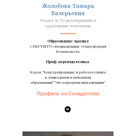
Жолобова Тамара
Валерьевна
Педагог по 3D моделированию и
аддитивным технологиям
Образование: высшее
СПБГТИ(ТУ) специализация: техносферная
безопасность.
Проф. переподготовка
:
Курсы “Конструирование и робототехника
в дошкольном и начальном
образовании”“Экстерьерная визуализация”.
Профиль на Созидателях