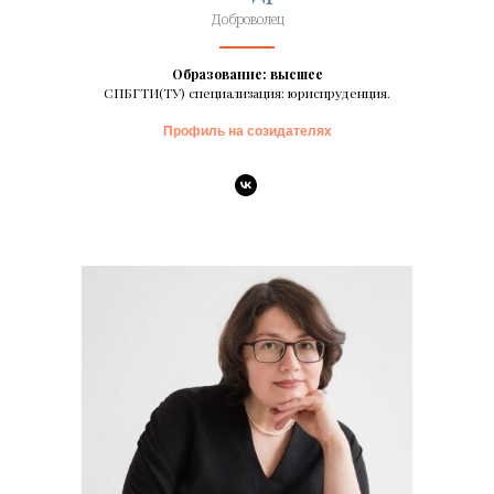
Доброволец
Образование: высшее
СПБГТИ(ТУ) специализация: юриспруденция.
Профиль на созидателях