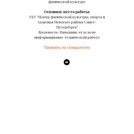
физической культуре
Основное место работы:
ГБУ "Центр физической культуры, спорта и
здоровья Невского района Санкт-
Петербурга"
Должность: Начальник отдела по
информационно-технической работе
Профиль на созидателях