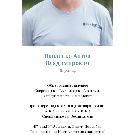
Павленко Антон
Владимирович
Директор
Образование: высшее
Современная Гуманитарная Академия
Специальность: Психология
Проф переподготовка и доп. образование
АНОО центр ДПО АНЭКС
Специальность: Воспитатель
НГУ им.П.Ф.Лесгафта, Санкт-Петербург
Специальность: Инструктор по адаптивной