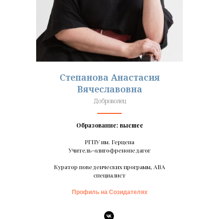
Степанова Анастасия
Вячеславовна
Доброволец
Образование: высшее
РГПУ им. Герцена
Учитель-олигофренопедагог
Куратор поведенческих программ, АВА
специалист
Профиль на Созидателях