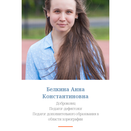
Белкина Анна
Константиновна
Доброволец
Педагог-дефектолог
Педагог дополнительного образования в
области хореографии