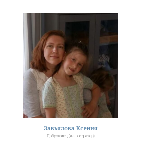
Завьялова Ксения
Доброволец (иллюстратор)