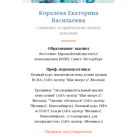
Королева Екатерина
Васильевна
Специалист по прикладному анализу
поведения
Образование: высшее
Восточно-Европейский институт
психоанализа ВЕИП, Санкт-Петербург
Проф. переподготовка:
Полный курс аналитиков поведения уровня
ВСВА, (АВА-центр "Шаг вперед", Москва).
Тренинги: "Экспериментальный анализ
поведения" (АВА-центр "Шаг вперед",
Москва), "Умение обучаться" (АВА-центр
"Мозаика", Новосибирск), базовый курс ПФА
и ТОН Г.Хенли (АВА-центр "Мозаика",
Новосибирск), «Стажировка для
специалистов» (АВА-центр «Мозаика»)
Профиль на Созидателях