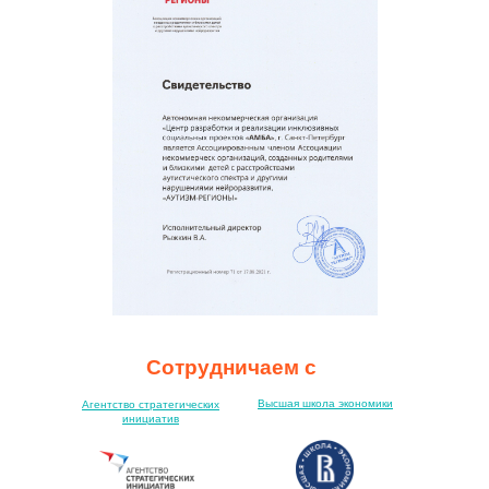
Сотрудничаем с
Высшая школа экономики
Агентство стратегических
инициатив