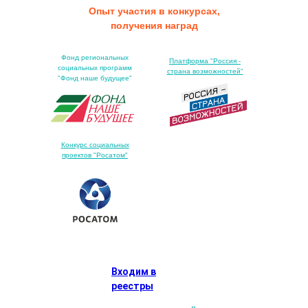
Опыт участия в конкурсах,
получения наград
Фонд региональных
Платформа "Россия -
социальных программ
страна возможностей"
"Фонд наше будущее"
Конкурс социальных
проектов "Росатом"
Входим в
реестры