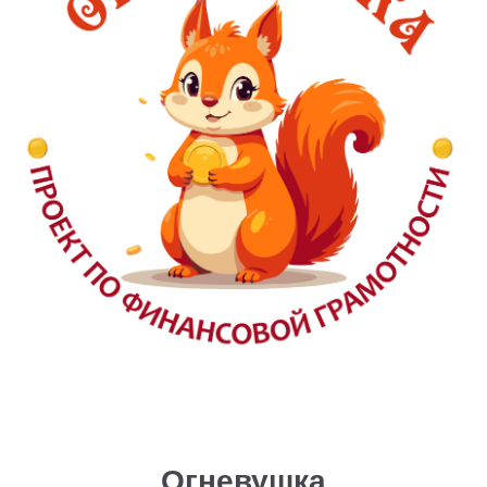
Огневушка