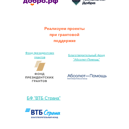
Реализуем проекты
при грантовой
поддержке
Фонд президентских
Благотворительный фонд
грантов
"Абсолют-Помощь"
БФ "ВТБ Страна"